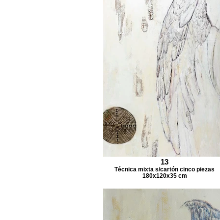
13
Técnica mixta s/cartón cinco piezas
180x120x35 cm