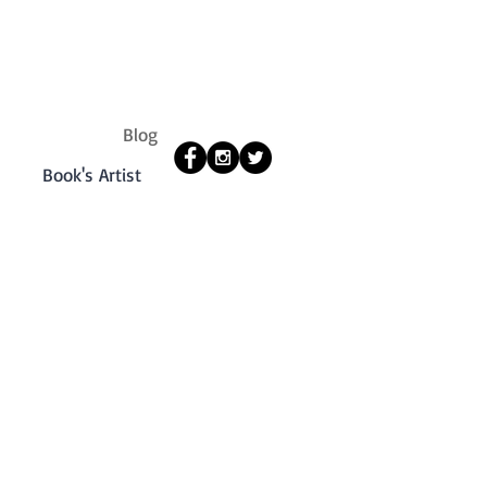
Blog
s
Book's Artist