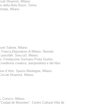
rcuiti Dinamini, Milano.
leo della Bela Rosin, Torino.
stinata, Milano.
uori Salone, Milano.
Franca,Depuratore di Milano, Nosedo
i possibili. Stecca3, Milano.
o, Fondazione Sormano Prota Giurleo
oeditoria creativa, autoprodotta e del libro
.
one d' Arte. Spazio Mantegna, Milano.
Circuiti Dinamini, Milano.
, Corsico, Milano.
a"Ciudad de Mostoles", Centro Cultural Villa de