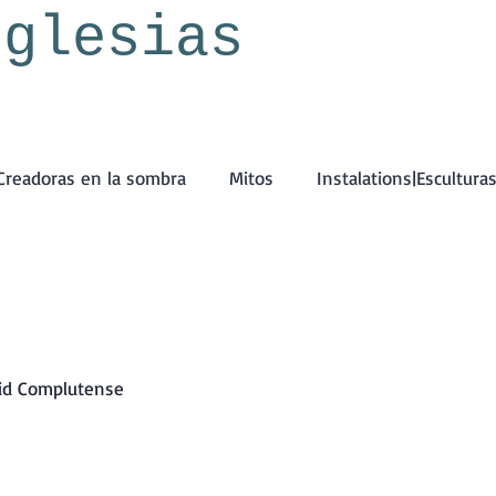
Iglesias
Creadoras en la sombra
Mitos
Instalations|Escultura
rid Complutense