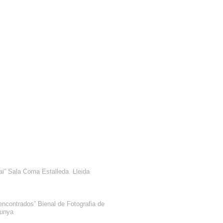
pai” Sala Coma Estalleda. Lleida
encontrados” Bienal de Fotografia de
lunya