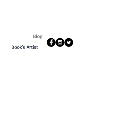
Blog
s
Book's Artist