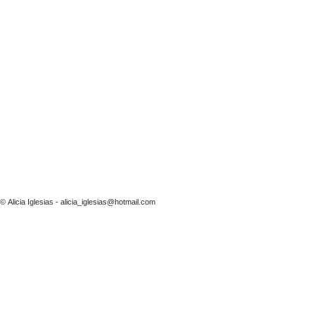
© Alicia Iglesias -
alicia_iglesias@hotmail.com